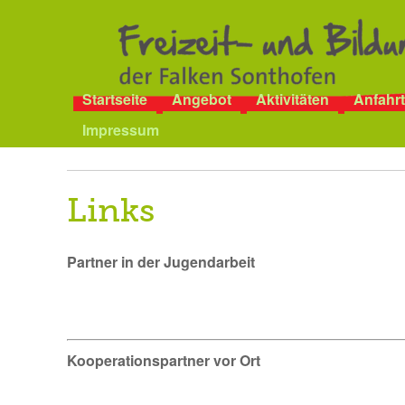
Startseite
Angebot
Aktivitäten
Anfahrt
Impressum
Links
Partner in der Jugendarbeit
Kooperationspartner vor Ort