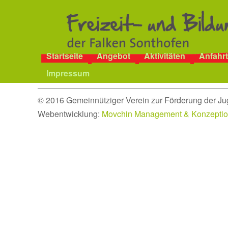
Startseite
Angebot
Aktivitäten
Anfahrt
Impressum
© 2016 Gemeinnütziger Verein zur Förderung der Ju
Webentwicklung:
Movchin Management & Konzepti