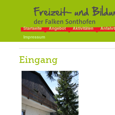
Startseite
Angebot
Aktivitäten
Anfahrt
Impressum
Eingang